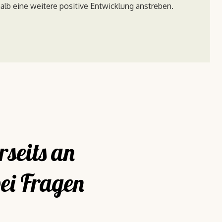
halb eine weitere positive Entwicklung anstreben.
rseits an
ei Fragen