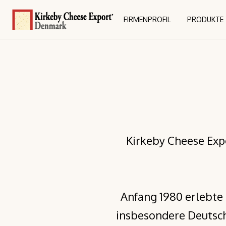
FIRMENPROFIL
PRODUKTE
FIRMENPROFIL
PRODUKTE
Kirkeby Cheese Expo
Anfang 1980 erlebte 
insbesondere Deutsch