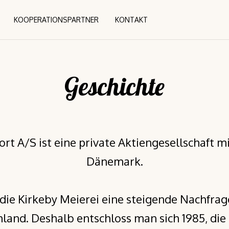
KOOPERATIONSPARTNER
KONTAKT
KOOPERATIONSPARTNER
KONTAKT
Geschichte
rt A/S ist eine private Aktiengesellschaft mi
Dänemark.
die Kirkeby Meierei eine steigende Nachfra
land. Deshalb entschloss man sich 1985, die