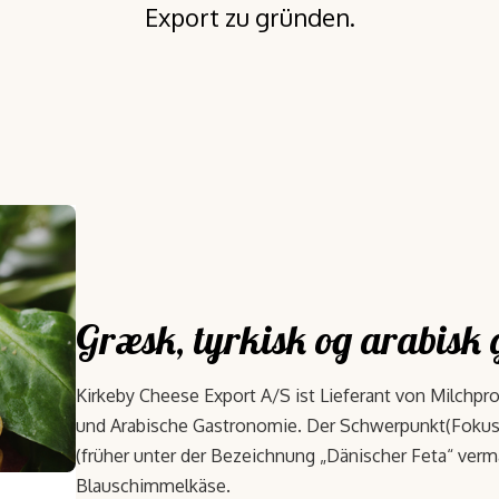
Export zu gründen.
Græsk, tyrkisk og arabisk
Kirkeby Cheese Export A/S ist Lieferant von Milchprod
und Arabische Gastronomie. Der Schwerpunkt(Fokus) 
(früher unter der Bezeichnung „Dänischer Feta“ verma
Blauschimmelkäse.