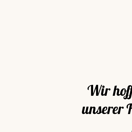
Wir hoff
unserer 