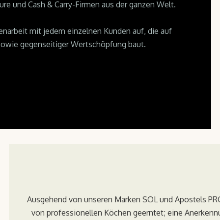
ure und Cash & Carry-Firmen aus der ganzen Welt.
arbeit mit jedem einzelnen Kunden auf, die auf
sowie gegenseitiger Wertschöpfung baut.
Ausgehend von unseren Marken SOL und Apostels PRO
von professionellen Köchen geerntet; eine Anerkennu