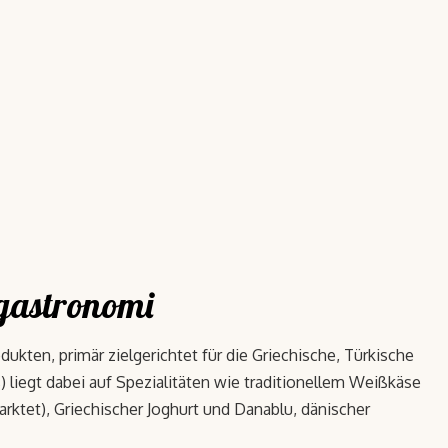
 gastronomi
ukten, primär zielgerichtet für die Griechische, Türkische
liegt dabei auf Spezialitäten wie traditionellem Weißkäse
rktet), Griechischer Joghurt und Danablu, dänischer